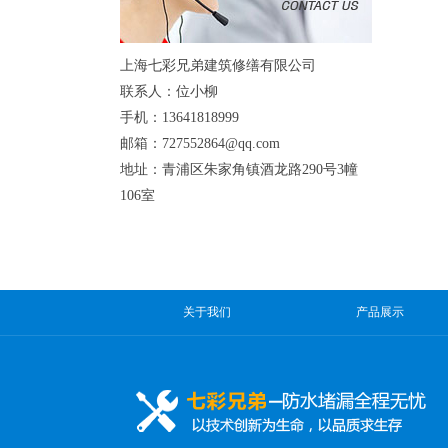
上海七彩兄弟建筑修缮有限公司
联系人：位小柳
手机：13641818999
邮箱：727552864@qq.com
地址：青浦区朱家角镇酒龙路290号3幢
106室
关于我们
产品展示