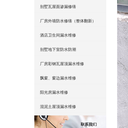
别墅瓦屋面渗漏修缮
厂房外墙防水修缮（整体翻新）
酒店卫生间漏水维修
别墅地下室防水防潮
厂房彩钢瓦屋顶漏水维修
飘窗、窗边漏水维修
阳光房漏水维修
混泥土屋顶漏水维修