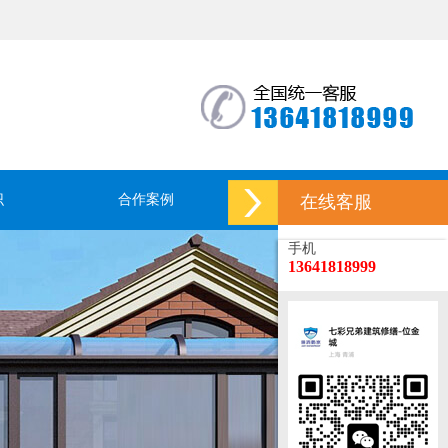
识
合作案例
联系我们
在线客服
手机
13641818999