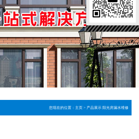
1
2
您现在的位置：
主页
>
产品展示
阳光房漏水维修