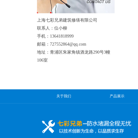
上海七彩兄弟建筑修缮有限公司
联系人：位小柳
手机：13641818999
邮箱：727552864@qq.com
地址：青浦区朱家角镇酒龙路290号3幢
106室
关于我们
产品展示