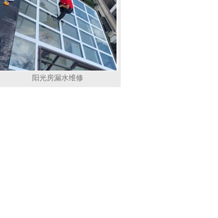
阳光房漏水维修