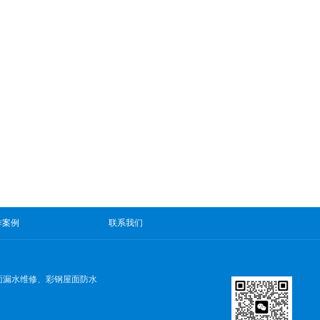
作案例
联系我们
面漏水维修、彩钢屋面防水